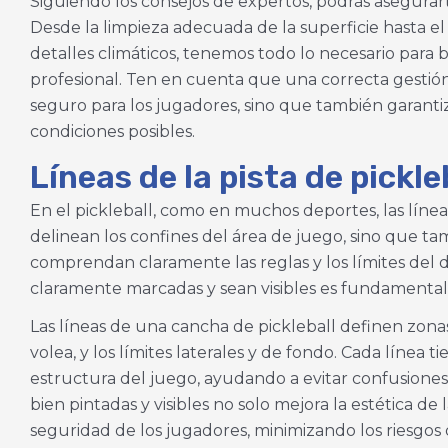
Siguiendo los consejos de expertos, podrás asegurart
Desde la limpieza adecuada de la superficie hasta e
detalles climáticos, tenemos todo lo necesario para
profesional. Ten en cuenta que una correcta gestió
seguro para los jugadores, sino que también garanti
condiciones posibles.
Líneas de la pista de pickle
En el pickleball, como en muchos deportes, las línea
delinean los confines del área de juego, sino que t
comprendan claramente las reglas y los límites del 
claramente marcadas y sean visibles es fundamental
Las líneas de una cancha de pickleball definen zonas
volea, y los límites laterales y de fondo. Cada línea t
estructura del juego, ayudando a evitar confusiones
bien pintadas y visibles no solo mejora la estética de
seguridad de los jugadores, minimizando los riesgos 