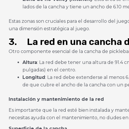
lados de la cancha y tiene un ancho de 6.10 met
Estas zonas son cruciales para el desarrollo del jue
una dimensión estratégica al juego.
3. La red en una cancha de
Otro componente esencial de la cancha de pickleball e
Altura
: La red debe tener una altura de 91.4 
pulgadas) en el centro.
Longitud
: La red debe extenderse al menos 6.
¡Dé
de que cubre el ancho de la cancha con un p
Instalación y mantenimiento de la red
Es importante que la red esté bien instalada y mante
necesitas ayuda con el mantenimiento, no dudes en
Superficie de la cancha