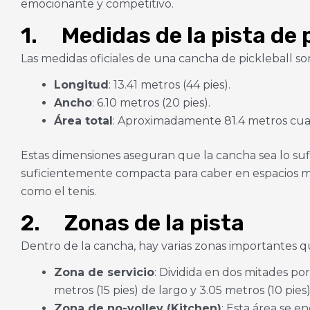
emocionante y competitivo.
1. Medidas de la pista de p
Las medidas oficiales de una cancha de pickleball son
Longitud
: 13.41 metros (44 pies).
Ancho
: 6.10 metros (20 pies).
Área total
: Aproximadamente 81.4 metros cua
Estas dimensiones aseguran que la cancha sea lo suf
suficientemente compacta para caber en espacios 
como el tenis.
2. Zonas de la pista
Dentro de la cancha, hay varias zonas importantes q
Zona de servicio
: Dividida en dos mitades por
metros (15 pies) de largo y 3.05 metros (10 pies
Zona de no-volley (Kitchen)
: Esta área se e