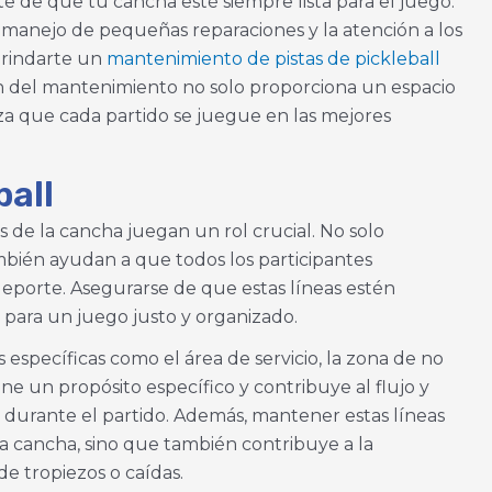
e de que tu cancha esté siempre lista para el juego.
l manejo de pequeñas reparaciones y la atención a los
 brindarte un
mantenimiento de pistas de pickleball
n del mantenimiento no solo proporciona un espacio
za que cada partido se juegue en las mejores
ball
s de la cancha juegan un rol crucial. No solo
ambién ayudan a que todos los participantes
deporte. Asegurarse de que estas líneas estén
 para un juego justo y organizado.
 específicas como el área de servicio, la zona de no
iene un propósito específico y contribuye al flujo y
 durante el partido. Además, mantener estas líneas
 la cancha, sino que también contribuye a la
de tropiezos o caídas.