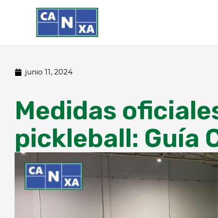
Ir
al
contenido
junio 11, 2024
Medidas oficiale
pickleball: Guía