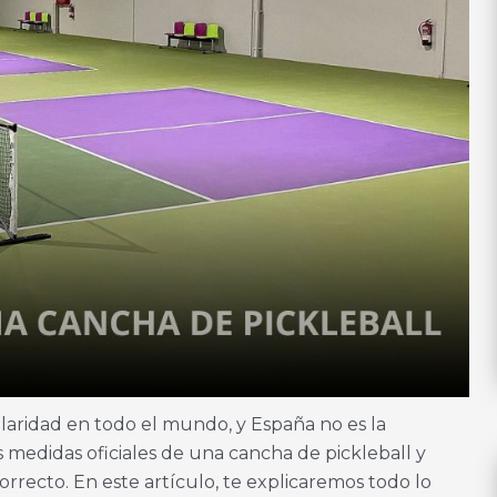
ridad en todo el mundo, y España no es la
s medidas oficiales de una cancha de pickleball y
correcto. En este artículo, te explicaremos todo lo