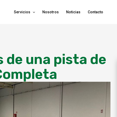
Servicios
Nosotros
Noticias
Contacto
s de una pista de
 Completa