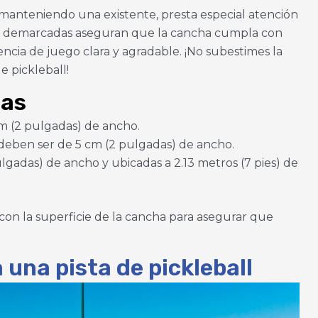
o manteniendo una existente, presta especial atención
s bien demarcadas aseguran que la cancha cumpla con
encia de juego clara y agradable. ¡No subestimes la
e pickleball!
eas
cm (2 pulgadas) de ancho.
deben ser de 5 cm (2 pulgadas) de ancho.
lgadas) de ancho y ubicadas a 2.13 metros (7 pies) de
con la superficie de la cancha para asegurar que
una pista de pickleball