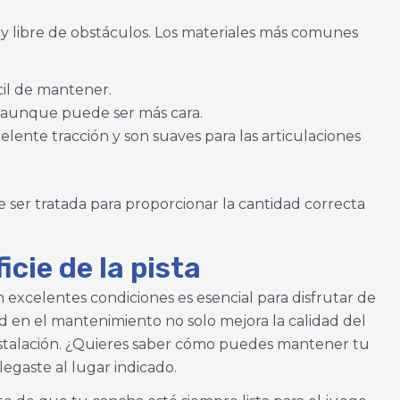
a y libre de obstáculos. Los materiales más comunes
cil de mantener.
, aunque puede ser más cara.
lente tracción y son suaves para las articulaciones
ar
 ser tratada para proporcionar la cantidad correcta
cie de la pista
 excelentes condiciones es esencial para disfrutar de
d en el mantenimiento no solo mejora la calidad del
 instalación. ¿Quieres saber cómo puedes mantener tu
legaste al lugar indicado.