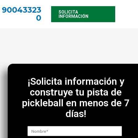
90043323
SOLICITA
0
INFORMACIÓN
¡Solicita información y
construye tu pista de
pickleball en menos de 7
días!