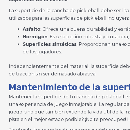
La superficie de la cancha de pickleball debe ser lis
utilizados para las superficies de pickleball incluyen:
Asfalto
: Ofrece una buena durabilidad y es fá
Hormigón
: Es una opción robusta y duradera
Superficies sintéticas
: Proporcionan una exce
Envi
de los jugadores.
Independientemente del material, la superficie debe
de tracción sin ser demasiado abrasiva.
Mantenimiento de la superfi
Mantener la superficie de tu cancha de pickleball en
una experiencia de juego inmejorable. La regularida
juego, sino que también extiende la vida útil de la
pista en el mejor estado posible? ¡No te preocupes! L