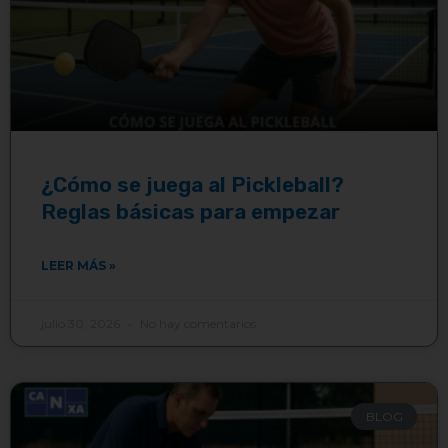
¿Cómo se juega al Pickleball?
Reglas básicas para empezar
LEER MÁS »
julio 30, 2026
No hay comentarios
BLOG