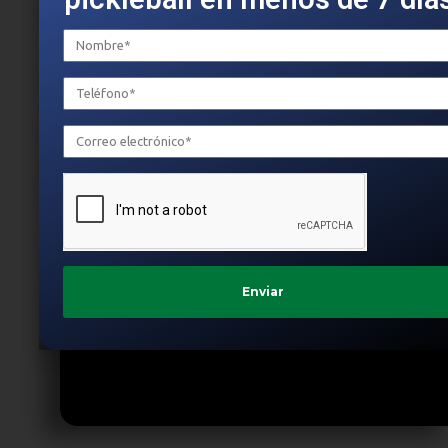
7 días!
Enviar