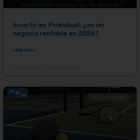
Invertir en Pickleball: ¿es un
negocio rentable en 2026?
LEER MÁS »
julio 30, 2026
No hay comentarios
UNCATEGORIZED