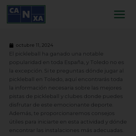
Ir
Main
al
Menu
contenido
octubre 11, 2024
El pickleball ha ganado una notable
popularidad en toda España, y
Toledo
no es
la excepción. Si te preguntas dónde jugar al
pickleball en Toledo, aquí encontrarás toda
la información necesaria sobre las mejores
pistas de pickleball
y clubes donde puedes
disfrutar de este emocionante deporte.
Además, te proporcionaremos consejos
útiles para iniciarte en esta actividad y dónde
encontrar las instalaciones más adecuadas.