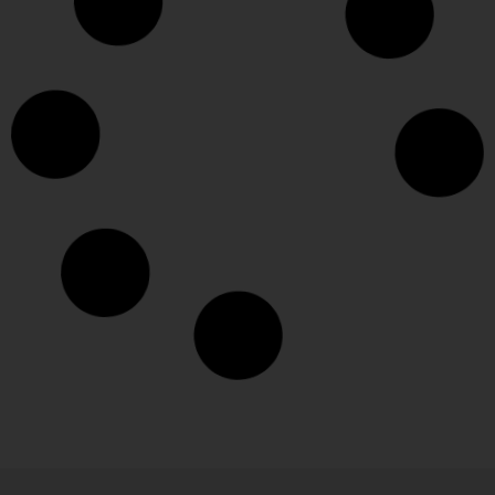
Pistas de Pickleball: medidas
oficiales y dónde jugar en España
LEER MÁS »
julio 30, 2026
No hay comentarios