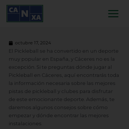
Ir
Main
al
Menu
contenido
octubre 17, 2024
El Pickleball se ha convertido en un deporte
muy popular en España, y Cáceres no es la
excepción. Si te preguntas dónde jugar al
Pickleball en Cáceres, aquí encontrarás toda
la información necesaria sobre las mejores
pistas de pickleball
y clubes para disfrutar
de este emocionante deporte. Además, te
daremos algunos consejos sobre cómo
empezar y dónde encontrar las mejores
instalaciones.