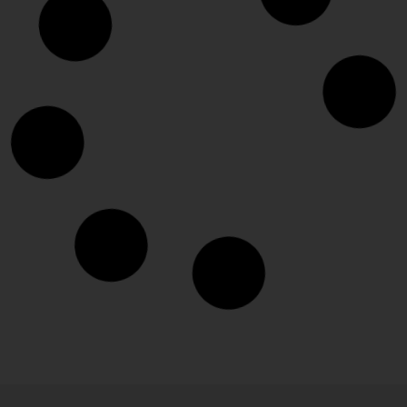
Pistas de Pickleball: medidas
oficiales y dónde jugar en España
LEER MÁS »
julio 30, 2026
No hay comentarios