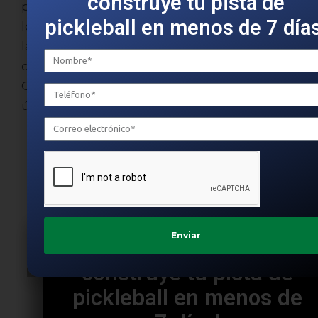
principiante y participar en los eventos
locales para mejorar tu juego y disfrutar de
la comunidad del Pickleball. ¡Anímate a
descubrir dónde jugar al Pickleball en
Cáceres y vive la experiencia de este deporte
único!
¡Solicita información y
construye tu pista de
pickleball en menos de