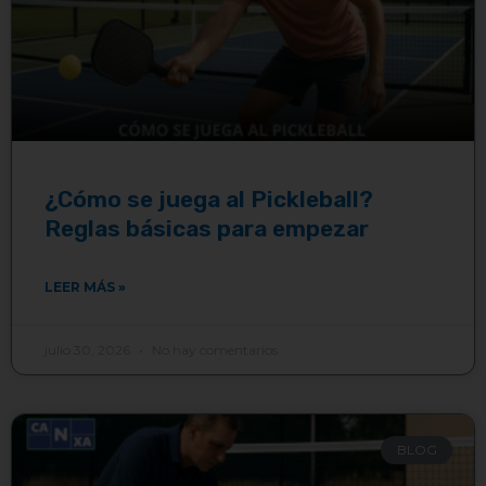
¿Cómo se juega al Pickleball?
Reglas básicas para empezar
LEER MÁS »
julio 30, 2026
No hay comentarios
BLOG