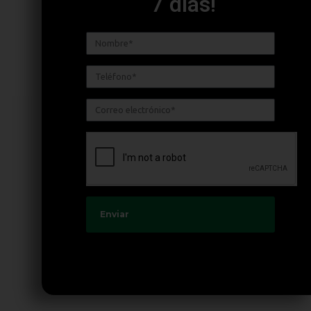
7 días!
Enviar