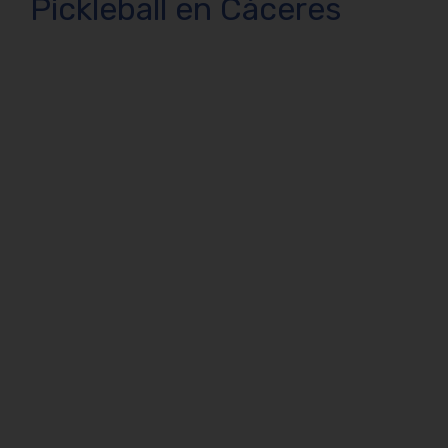
Pickleball en Cáceres