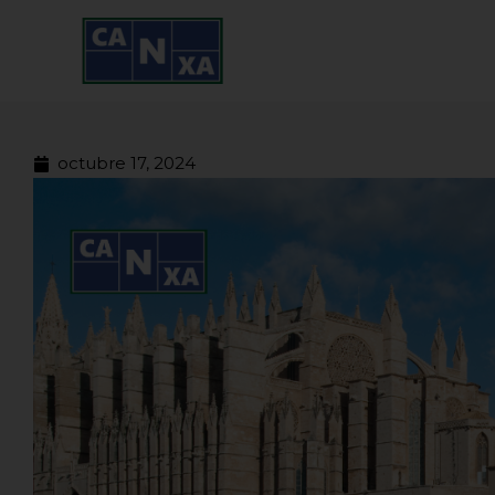
Ir
al
contenido
octubre 17, 2024