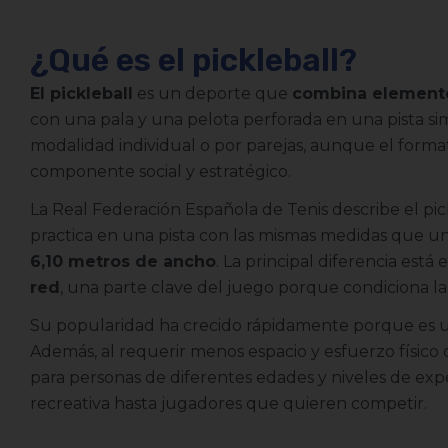
¿Qué es el pickleball?
El pickleball
es un deporte que
combina elementos
con una pala y una pelota perforada en una pista si
modalidad individual o por parejas, aunque el forma
componente social y estratégico.
La Real Federación Española de Tenis describe el p
practica en una pista con las mismas medidas que u
6,10 metros de ancho
. La principal diferencia está
red
, una parte clave del juego porque condiciona la 
Su popularidad ha crecido rápidamente porque es un
Además, al requerir menos espacio y esfuerzo físico 
para personas de diferentes edades y niveles de exp
recreativa hasta jugadores que quieren competir.