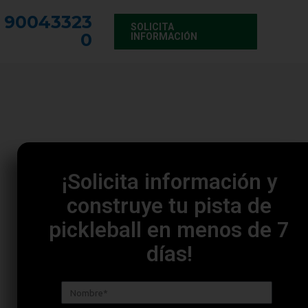
90043323
SOLICITA
0
INFORMACIÓN
¡Solicita información y
construye tu pista de
pickleball en menos de 7
días!