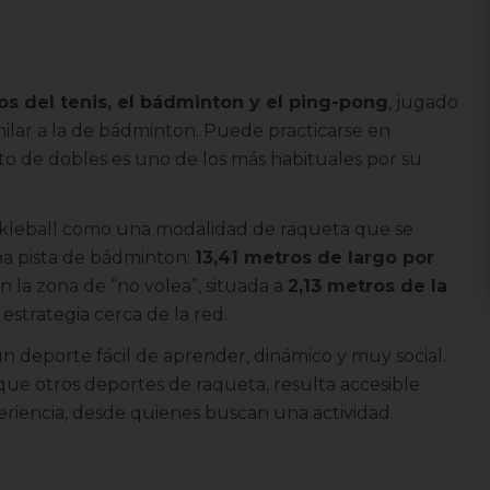
 del tenis, el bádminton y el ping-pong
, jugado
milar a la de bádminton. Puede practicarse en
to de dobles es uno de los más habituales por su
ickleball como una modalidad de raqueta que se
na pista de bádminton:
13,41 metros de largo por
 en la zona de “no volea”, situada a
2,13 metros de la
estrategia cerca de la red.
 deporte fácil de aprender, dinámico y muy social.
que otros deportes de raqueta, resulta accesible
eriencia, desde quienes buscan una actividad