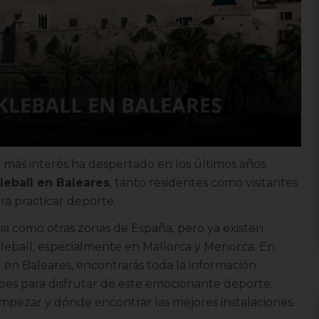
más interés ha despertado en los últimos años.
kleball en Baleares
, tanto residentes como visitantes
ra practicar deporte.
ia como otras zonas de España, pero ya existen
kleball, especialmente en Mallorca y Menorca. En
l en Baleares, encontrarás toda la información
lubes para disfrutar de este emocionante deporte.
pezar y dónde encontrar las mejores instalaciones.