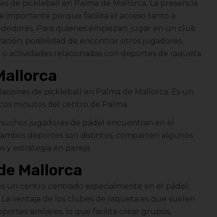
es de pickleball en Palma de Mallorca. La presencia
e importante porque facilita el acceso tanto a
rededores. Para quienes empiezan, jugar en un club
ación, posibilidad de encontrar otros jugadores,
s o actividades relacionadas con deportes de raqueta.
Mallorca
alaciones de pickleball en Palma de Mallorca. Es un
ocos minutos del centro de Palma.
e muchos jugadores de pádel encuentran en el
ambos deportes son distintos, comparten algunos
s y estrategia en pareja.
de Mallorca
s un centro centrado especialmente en el pádel,
. La ventaja de los clubes de raqueta es que suelen
ortes similares, lo que facilita crear grupos,