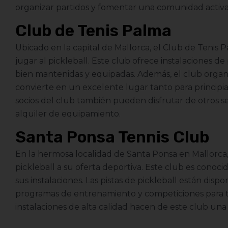
organizar partidos y fomentar una comunidad activa 
Club de Tenis Palma
Ubicado en la capital de Mallorca, el Club de Tenis
jugar al pickleball. Este club ofrece instalaciones de
bien mantenidas y equipadas. Además, el club organ
convierte en un excelente lugar tanto para princip
socios del club también pueden disfrutar de otros s
alquiler de equipamiento.
Santa Ponsa Tennis Club
En la hermosa localidad de Santa Ponsa en Mallorca,
pickleball a su oferta deportiva. Este club es conoc
sus instalaciones. Las pistas de pickleball están dispon
programas de entrenamiento y competiciones para tod
instalaciones de alta calidad hacen de este club un