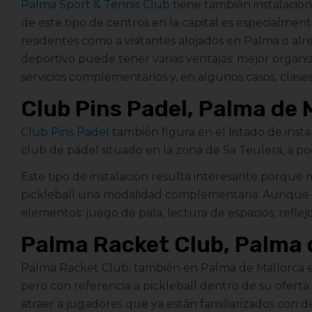
Palma Sport & Tennis Club
tiene también instalacion
de este tipo de centros en la capital es especialment
residentes como a visitantes alojados en Palma o al
deportivo puede tener varias ventajas: mejor organiz
servicios complementarios y, en algunos casos, clase
Club Pins Padel, Palma de 
Club Pins Padel
también figura en el listado de inst
club de pádel situado en la zona de Sa Teulera, a p
Este tipo de instalación resulta interesante porqu
pickleball una modalidad complementaria. Aunque 
elementos: juego de pala, lectura de espacios, reflejo
Palma Racket Club, Palma 
Palma Racket Club, también en Palma de Mallorca e
pero con referencia a pickleball dentro de su oferta
atraer a jugadores que ya están familiarizados con dep