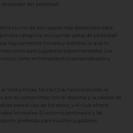
alrededor del pickleball.
 Palma es uno de los lugares más destacados para
 primera categoría, incluyendo pistas de pickleball
iza regularmente torneos y eventos, lo que lo
iantes como para jugadores experimentados. Los
ervicios, como entrenamientos personalizados y
 el Santa Ponsa Tennis Club ha incorporado el
ido por su compromiso con el deporte y la calidad de
ibles para el uso de los socios, y el club ofrece
os los niveles. El entorno pintoresco y las
a opción preferida para muchos jugadores.